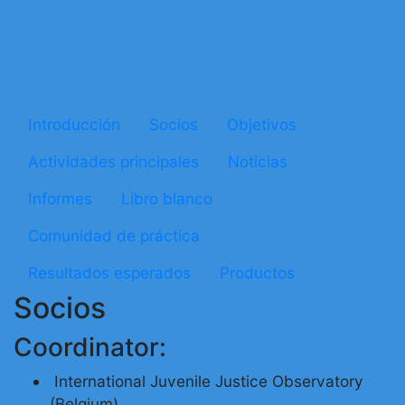
Microsite Strengthening
Introducción
Socios
Objetivos
Actividades principales
Noticias
Informes
Libro blanco
Comunidad de práctica
Resultados esperados
Productos
Socios
Coordinator:
International Juvenile Justice Observatory
(Belgium)