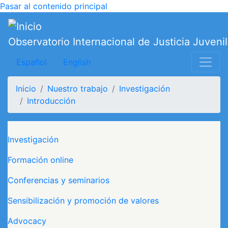
Pasar al contenido principal
Observatorio Internacional de Justicia Juvenil
Español
English
Inicio
Nuestro trabajo
Investigación
Introducción
Navegación principal
Investigación
Formación online
Conferencias y seminarios
Sensibilización y promoción de valores
Advocacy