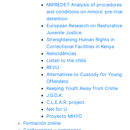
MIPREDET Analysis of procedures
and conditions on minors' pre-trial
detention
European Research on Restorative
Juvenile Justice
Strenghtening Human Rights in
Correctional Facilities in Kenya
Reincidências
Listen to the child
REVIJ
Alternatives to Custody for Young
Offenders
Keeping Youth Away from Crime
J.O.D.A.
C.L.E.A.R. project
Net for U
Proyecto MHYO
Formación online