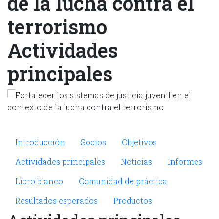
de la lucha contra el
terrorismo
Actividades
principales
Microsite Strengthening
Introducción
Socios
Objetivos
Actividades principales
Noticias
Informes
Libro blanco
Comunidad de práctica
Resultados esperados
Productos