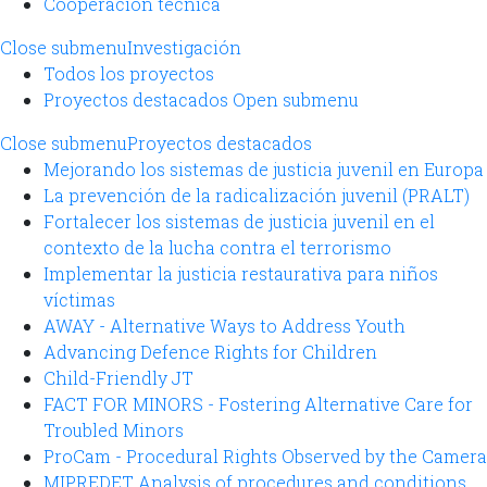
Cooperación técnica
Close submenu
Investigación
Todos los proyectos
Proyectos destacados
Open submenu
Close submenu
Proyectos destacados
Mejorando los sistemas de justicia juvenil en Europa
La prevención de la radicalización juvenil (PRALT)
Fortalecer los sistemas de justicia juvenil en el
contexto de la lucha contra el terrorismo
Implementar la justicia restaurativa para niños
víctimas
AWAY - Alternative Ways to Address Youth
Advancing Defence Rights for Children
Child-Friendly JT
FACT FOR MINORS - Fostering Alternative Care for
Troubled Minors
ProCam - Procedural Rights Observed by the Camera
MIPREDET Analysis of procedures and conditions