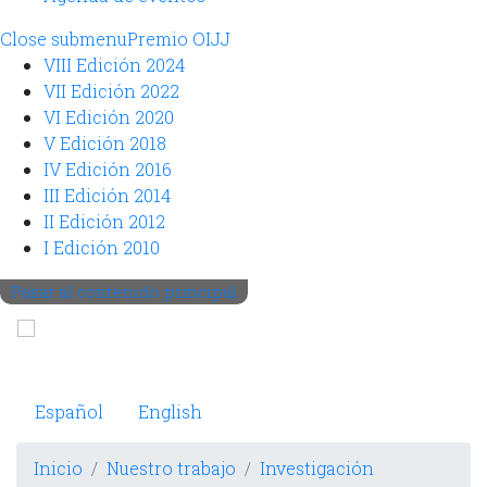
Close submenu
Premio OIJJ
VIII Edición 2024
VII Edición 2022
VI Edición 2020
V Edición 2018
IV Edición 2016
III Edición 2014
II Edición 2012
I Edición 2010
Pasar al contenido principal
Observatorio Internacional de Justicia Juvenil
Español
English
Inicio
Nuestro trabajo
Investigación