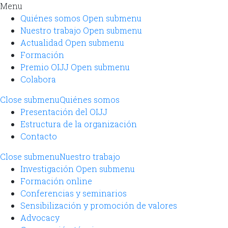
Menu
Quiénes somos
Open submenu
Nuestro trabajo
Open submenu
Actualidad
Open submenu
Formación
Premio OIJJ
Open submenu
Colabora
Close submenu
Quiénes somos
Presentación del OIJJ
Estructura de la organización
Contacto
Close submenu
Nuestro trabajo
Investigación
Open submenu
Formación online
Conferencias y seminarios
Sensibilización y promoción de valores
Advocacy