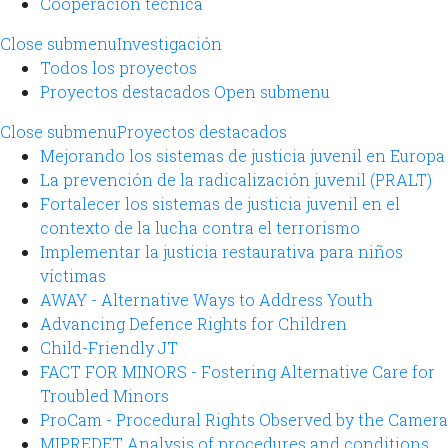
Cooperación técnica
Close submenu
Investigación
Todos los proyectos
Proyectos destacados
Open submenu
Close submenu
Proyectos destacados
Mejorando los sistemas de justicia juvenil en Europa
La prevención de la radicalización juvenil (PRALT)
Fortalecer los sistemas de justicia juvenil en el
contexto de la lucha contra el terrorismo
Implementar la justicia restaurativa para niños
víctimas
AWAY - Alternative Ways to Address Youth
Advancing Defence Rights for Children
Child-Friendly JT
FACT FOR MINORS - Fostering Alternative Care for
Troubled Minors
ProCam - Procedural Rights Observed by the Camera
MIPREDET Analysis of procedures and conditions