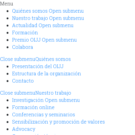
Menu
Quiénes somos
Open submenu
Nuestro trabajo
Open submenu
Actualidad
Open submenu
Formación
Premio OIJJ
Open submenu
Colabora
Close submenu
Quiénes somos
Presentación del OIJJ
Estructura de la organización
Contacto
Close submenu
Nuestro trabajo
Investigación
Open submenu
Formación online
Conferencias y seminarios
Sensibilización y promoción de valores
Advocacy