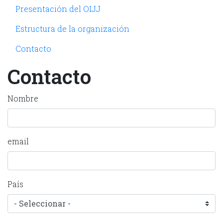
Navegación principal
Presentación del OIJJ
Estructura de la organización
Contacto
Contacto
Nombre
email
País