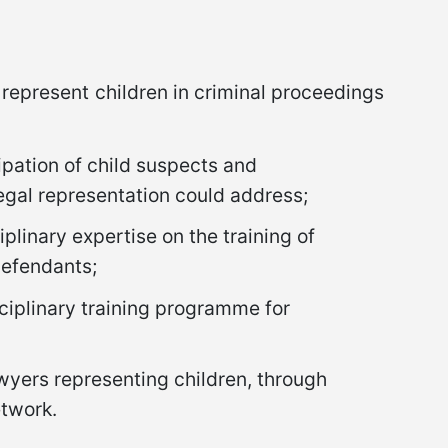
 represent children in criminal proceedings
cipation of child suspects and
legal representation could address;
plinary expertise on the training of
defendants;
sciplinary training programme for
wyers representing children, through
etwork.