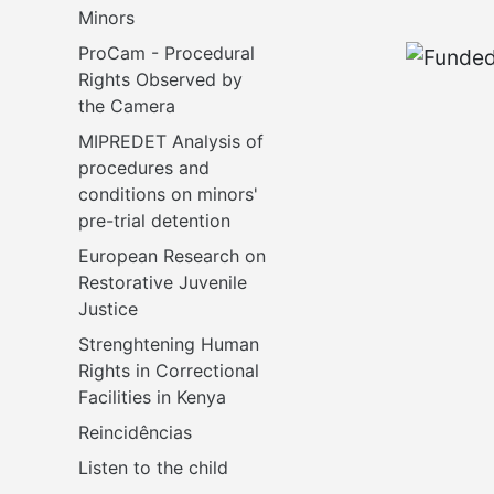
Minors
ProCam - Procedural 
Rights Observed by 
the Camera
MIPREDET Analysis of 
procedures and 
conditions on minors' 
pre-trial detention 
European Research on 
Restorative Juvenile 
Justice
Strenghtening Human 
Rights in Correctional 
Facilities in Kenya
Reincidências
Listen to the child