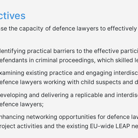
ctives
ase the capacity of defence lawyers to effectively
dentifying practical barriers to the effective parti
efendants in criminal proceedings, which skilled 
xamining existing practice and engaging interdisci
efence lawyers working with child suspects and 
eveloping and delivering a replicable and interdi
efence lawyers;
nhancing networking opportunities for defence la
roject activities and the existing EU-wide LEAP n