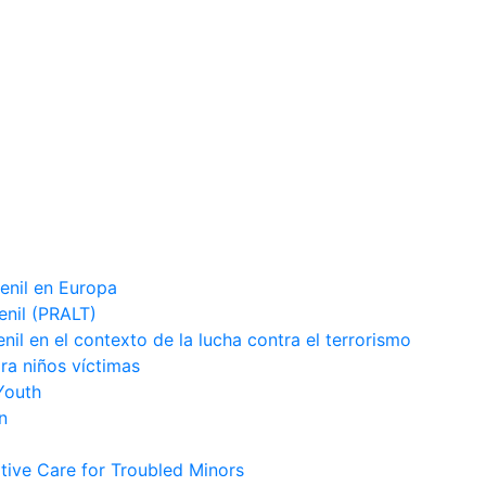
venil en Europa
enil (PRALT)
enil en el contexto de la lucha contra el terrorismo
ara niños víctimas
Youth
n
tive Care for Troubled Minors