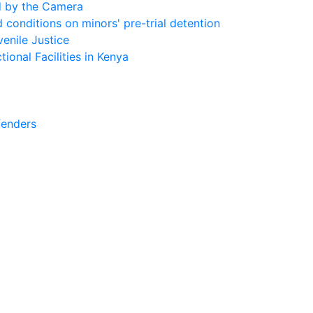
d by the Camera
conditions on minors' pre-trial detention
enile Justice
ional Facilities in Kenya
fenders