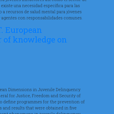
l existe una necesidad específica para las
to a recursos de salud mental para jóvenes
y agentes con responsabilidades comunes.
 European
r of knowledge on
ean Dimensions in Juvenile Delinquency.
eral for Justice, Freedom and Security of
to define programmes for the prevention of
 and results that were obtained in five
recent phenomena in juvenile delinquency,