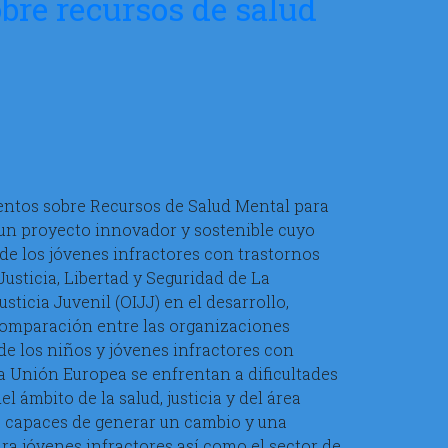
bre recursos de salud
entos sobre Recursos de Salud Mental para
e un proyecto innovador y sostenible cuyo
de los jóvenes infractores con trastornos
Justicia, Libertad y Seguridad de La
icia Juvenil (OIJJ) en el desarrollo,
comparación entre las organizaciones
e los niños y jóvenes infractores con
 Unión Europea se enfrentan a dificultades
 ámbito de la salud, justicia y del área
s capaces de generar un cambio y una
ra jóvenes infractores así como el sector de