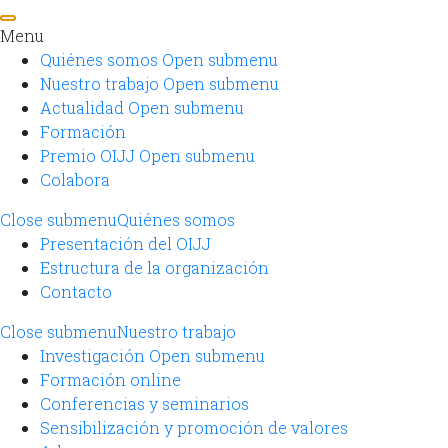
Menu
Quiénes somos
Open submenu
Nuestro trabajo
Open submenu
Actualidad
Open submenu
Formación
Premio OIJJ
Open submenu
Colabora
Close submenu
Quiénes somos
Presentación del OIJJ
Estructura de la organización
Contacto
Close submenu
Nuestro trabajo
Investigación
Open submenu
Formación online
Conferencias y seminarios
Sensibilización y promoción de valores