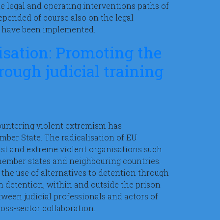
he legal and operating interventions paths of
epended of course also on the legal
on have been implemented.
isation: Promoting the
rough judicial training
countering violent extremism has
mber State. The radicalisation of EU
orist and extreme violent organisations such
 member states and neighbouring countries.
 the use of alternatives to detention through
 in detention, within and outside the prison
ween judicial professionals and actors of
oss-sector collaboration.