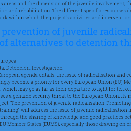
ies areas and the dimension of the juvenile involvement; t
ion and rehabilitation. The different specific responses d
rk within which the project’s activities and interventi
prevention of juvenile radical
of alternatives to detention th
Europea
a, Detención, Investigación
European agenda entails, the issue of radicalisation and 
ingly become a priority for every European Union (EU) Me
s, which may go as far as their departure to fight for terr
poses a genuine security threat to the European Union, its
ject “The prevention of juvenile radicalisation: Promoting
 training” will address the issue of juvenile radicalisation
 through the sharing of knowledge and good practices bet
 EU Member States (EUMS), especially those drawing on cr