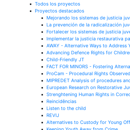
Todos los proyectos
Proyectos destacados
Mejorando los sistemas de justicia ju
La prevención de la radicalización juv
Fortalecer los sistemas de justicia juv
Implementar la justicia restaurativa p
AWAY - Alternative Ways to Address 
Advancing Defence Rights for Childre
Child-Friendly JT
FACT FOR MINORS - Fostering Alterna
ProCam - Procedural Rights Observe
MIPREDET Analysis of procedures and 
European Research on Restorative Juv
Strenghtening Human Rights in Correct
Reincidências
Listen to the child
REVIJ
Alternatives to Custody for Young Of
Keeping Youth Away from Crime