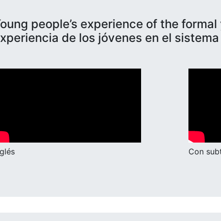
oung people’s experience of the formal
xperiencia de los jóvenes en el sistema d
nglés
Con subt