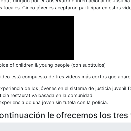
opa”, dirigido por el Observatorio Internacional de Justicia
s focales. Cinco jóvenes aceptaron participar en estos víd
oice of children & young people (con subtítulos)
video está compuesto de tres videos más cortos que aparec
experiencia de los jóvenes en el sistema de justicia juvenil f
ticia restaurativa basada en la comunidad.
experiencia de una joven sin tutela con la policía.
ontinuación le ofrecemos los tres