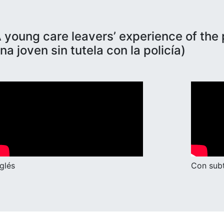
 young care leavers’ experience of the 
na joven sin tutela con la policía)
nglés
Con subt