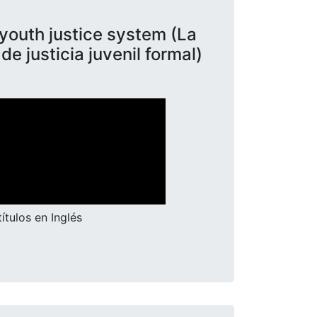
 youth justice system (La
e justicia juvenil formal)
ítulos en Inglés