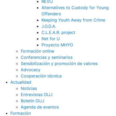
REVIJ
Alternatives to Custody for Young
Offenders
Keeping Youth Away from Crime
J.O.D.A.
C.L.E.A.R. project
Net for U
Proyecto MHYO
Formación online
Conferencias y seminarios
Sensibilización y promoción de valores
Advocacy
Cooperación técnica
Actualidad
Noticias
Entrevistas OIJJ
Boletín OIJJ
Agenda de eventos
Formación