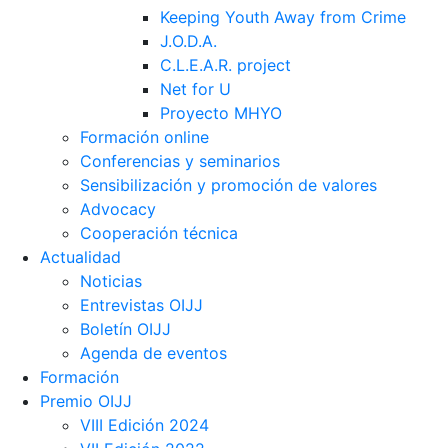
Keeping Youth Away from Crime
J.O.D.A.
C.L.E.A.R. project
Net for U
Proyecto MHYO
Formación online
Conferencias y seminarios
Sensibilización y promoción de valores
Advocacy
Cooperación técnica
Actualidad
Noticias
Entrevistas OIJJ
Boletín OIJJ
Agenda de eventos
Formación
Premio OIJJ
VIII Edición 2024