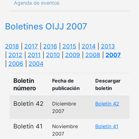
Agenda de eventos
Boletines OIJJ 2007
2018
|
2017
|
2016
|
2015
|
2014
|
2013
|
2012
|
2011
|
2010
|
2009
|
2008
|
2007
|
2006
|
2004
Boletín
Fecha de
Descargar
número
publicación
boletín
Boletín 42
Diciembre
Boletín 42
2007
Boletín 41
Noviembre
Boletín 41
2007