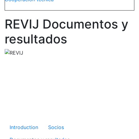
REVIJ Documentos y
resultados
Microsite REVIJ
Introduction
Socios