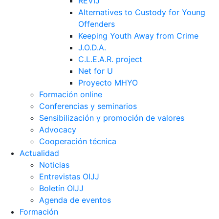
REVIJ
Alternatives to Custody for Young
Offenders
Keeping Youth Away from Crime
J.O.D.A.
C.L.E.A.R. project
Net for U
Proyecto MHYO
Formación online
Conferencias y seminarios
Sensibilización y promoción de valores
Advocacy
Cooperación técnica
Actualidad
Noticias
Entrevistas OIJJ
Boletín OIJJ
Agenda de eventos
Formación