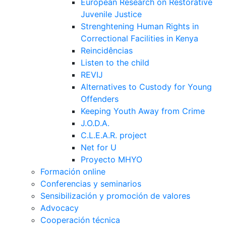
European Research on Restorative
Juvenile Justice
Strenghtening Human Rights in
Correctional Facilities in Kenya
Reincidências
Listen to the child
REVIJ
Alternatives to Custody for Young
Offenders
Keeping Youth Away from Crime
J.O.D.A.
C.L.E.A.R. project
Net for U
Proyecto MHYO
Formación online
Conferencias y seminarios
Sensibilización y promoción de valores
Advocacy
Cooperación técnica