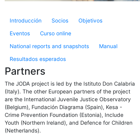
Microsite JODA
Introducción
Socios
Objetivos
Eventos
Curso online
National reports and snapshots
Manual
Resultados esperados
Partners
The JODA project is led by the Istituto Don Calabria
(Italy). The other European partners of the project
are the International Juvenile Justice Observatory
(Belgium), Fundación Diagrama (Spain), Kesa -
Crime Prevention Foundation (Estonia), Include
Youth (Northern Ireland), and Defence for Children
(Netherlands).