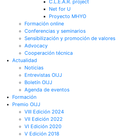
C.L.E.A.R. project
Net for U
Proyecto MHYO
Formación online
Conferencias y seminarios
Sensibilización y promoción de valores
Advocacy
Cooperación técnica
Actualidad
Noticias
Entrevistas OIJJ
Boletín OIJJ
Agenda de eventos
Formación
Premio OIJJ
VIII Edición 2024
VII Edición 2022
VI Edición 2020
V Edición 2018