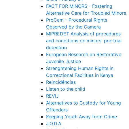
FACT FOR MINORS - Fostering
Alternative Care for Troubled Minors
ProCam - Procedural Rights
Observed by the Camera
MIPREDET Analysis of procedures
and conditions on minors' pre-trial
detention
European Research on Restorative
Juvenile Justice
Strenghtening Human Rights in
Correctional Facilities in Kenya
Reincidências
Listen to the child
REVIJ
Alternatives to Custody for Young
Offenders
Keeping Youth Away from Crime
J.O.D.A.