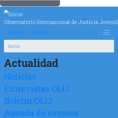
Pasar al contenido principal
Observatorio Internacional de Justicia Juvenil
Español
English
Inicio
Actualidad
Noticias
Entrevistas OIJJ
Boletín OIJJ
Agenda de eventos