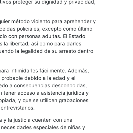
tivos proteger su dignidad y privacidad,
quier método violento para aprehender y
celdas policiales, excepto como último
cio con personas adultas. El Estado
s la libertad, así como para darles
ando la legalidad de su arresto dentro
para intimidarles fácilmente. Además,
 probable debido a la edad y el
 miedo a consecuencias desconocidas,
 tener acceso a asistencia jurídica y
opiada, y que se utilicen grabaciones
entrevistarlos.
a y la justicia cuenten con una
 necesidades especiales de niñas y