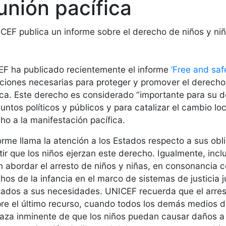
unión pacífica
F ha publicado recientemente el informe
‘Free and safe
ciones necesarias para proteger y promover el derecho d
ica. Este derecho es considerado “importante para su de
suntos políticos y públicos y para catalizar el cambio loca
ho a la manifestación pacífica.
forme llama la atención a los Estados respecto a sus ob
tir que los niños ejerzan este derecho. Igualmente, in
 abordar el arresto de niños y niñas, en consonancia c
hos de la infancia en el marco de sistemas de justicia 
ados a sus necesidades. UNICEF recuerda que el arrest
re el último recurso, cuando todos los demás medios d
za inminente de que los niños puedan causar daños a 