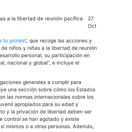
27
Oct
 to protest’
, que recoge las acciones y
e niños y niñas a la libertad de reunión
sarrollo personal, su participación en
l, nacional y global”, e incluye el
ligaciones generales a cumplir para
cluye una sección sobre cómo los Estados
on las normas internacionales sobre los
juvenil apropiados para su edad y
o y la privación de libertad deben ser
e control se han agotado y existe
sí mismos o a otras personas. Además,