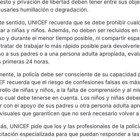
resto y privación de libertad deben tener entre sus obje
ausarles humillación o degradación.
te sentido, UNICEF recuerda que se debe prohibir cual
tar a niñas y niños. Además, no deben ser recluidos en 
so y durante el menor tiempo posible, ni compartir espa
tratar de trabajar lo más rápido posible para devolverle
o a sus padres o a una persona adulta apropiada, evalu
s primeras 24 horas.
mente, la policía debe ser consciente de su capacidad 
F recuerda que el riesgo de confesiones falsas es más
rollo de niñas y niños, a la falta de comprensión y al
lo cual debe tenerse en cuenta. Los niños y niñas deben
r con el apoyo de sus padres u otra persona adulta apr
visuales que garanticen que no será necesario volver a 
s, UNICEF pide que los y las profesionales de la policí
itación especializada para que puedan responder a las