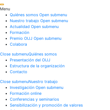
Menu
Quiénes somos
Open submenu
Nuestro trabajo
Open submenu
Actualidad
Open submenu
Formación
Premio OIJJ
Open submenu
Colabora
Close submenu
Quiénes somos
Presentación del OIJJ
Estructura de la organización
Contacto
Close submenu
Nuestro trabajo
Investigación
Open submenu
Formación online
Conferencias y seminarios
Sensibilización y promoción de valores