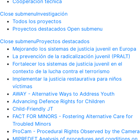
Cooperación técnica
Close submenu
Investigación
Todos los proyectos
Proyectos destacados
Open submenu
Close submenu
Proyectos destacados
Mejorando los sistemas de justicia juvenil en Europa
La prevención de la radicalización juvenil (PRALT)
Fortalecer los sistemas de justicia juvenil en el
contexto de la lucha contra el terrorismo
Implementar la justicia restaurativa para niños
víctimas
AWAY - Alternative Ways to Address Youth
Advancing Defence Rights for Children
Child-Friendly JT
FACT FOR MINORS - Fostering Alternative Care for
Troubled Minors
ProCam - Procedural Rights Observed by the Camera
MIPREDET Analysis of procedures and conditions on