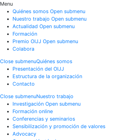
Menu
Quiénes somos
Open submenu
Nuestro trabajo
Open submenu
Actualidad
Open submenu
Formación
Premio OIJJ
Open submenu
Colabora
Close submenu
Quiénes somos
Presentación del OIJJ
Estructura de la organización
Contacto
Close submenu
Nuestro trabajo
Investigación
Open submenu
Formación online
Conferencias y seminarios
Sensibilización y promoción de valores
Advocacy