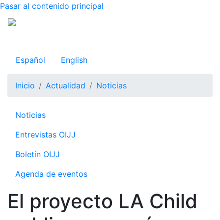
Pasar al contenido principal
Observatorio Internacional de Justicia Juvenil
Español
English
Inicio
Actualidad
Noticias
Navegación principal
Noticias
Entrevistas OIJJ
Boletín OIJJ
Agenda de eventos
El proyecto LA Child