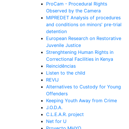
ProCam - Procedural Rights
Observed by the Camera
MIPREDET Analysis of procedures
and conditions on minors' pre-trial
detention
European Research on Restorative
Juvenile Justice
Strenghtening Human Rights in
Correctional Facilities in Kenya
Reincidências
Listen to the child
REVIJ
Alternatives to Custody for Young
Offenders
Keeping Youth Away from Crime
J.O.D.A.
C.L.E.A.R. project
Net for U
Proyecto MHYO