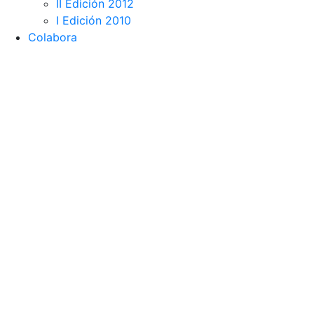
II Edición 2012
I Edición 2010
Colabora