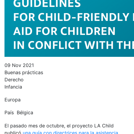
09 Nov 2021
Buenas prácticas
Derecho
Infancia
Europa
País
Bélgica
El pasado mes de octubre, el proyecto LA Child
publicó
una guía con directrices para la asistencia